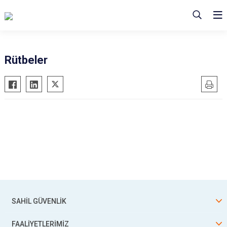
Rütbeler
SAHİL GÜVENLİK
FAALİYETLERİMİZ