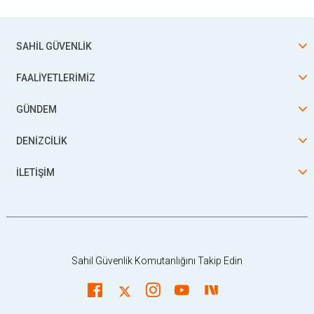
SAHİL GÜVENLİK
FAALİYETLERİMİZ
GÜNDEM
DENİZCİLİK
İLETİŞİM
Sahil Güvenlik Komutanlığını Takip Edin