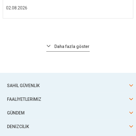
02.08.2026
Daha fazla göster
SAHİL GÜVENLİK
FAALİYETLERİMİZ
GÜNDEM
DENİZCİLİK