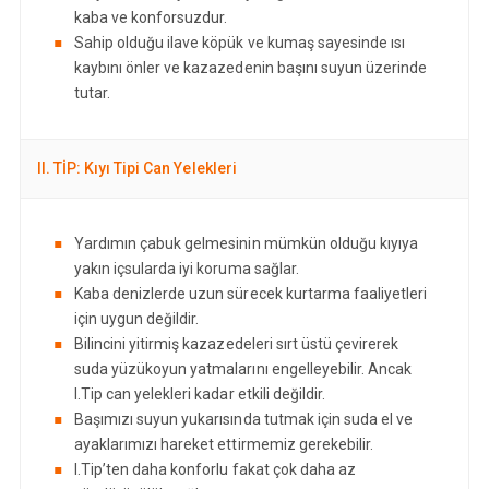
kaba ve konforsuzdur.
Sahip olduğu ilave köpük ve kumaş sayesinde ısı
kaybını önler ve kazazedenin başını suyun üzerinde
tutar.
II. TİP: Kıyı Tipi Can Yelekleri
Yardımın çabuk gelmesinin mümkün olduğu kıyıya
yakın içsularda iyi koruma sağlar.
Kaba denizlerde uzun sürecek kurtarma faaliyetleri
için uygun değildir.
Bilincini yitirmiş kazazedeleri sırt üstü çevirerek
suda yüzükoyun yatmalarını engelleyebilir. Ancak
I.Tip can yelekleri kadar etkili değildir.
Başımızı suyun yukarısında tutmak için suda el ve
ayaklarımızı hareket ettirmemiz gerekebilir.
I.Tip’ten daha konforlu fakat çok daha az