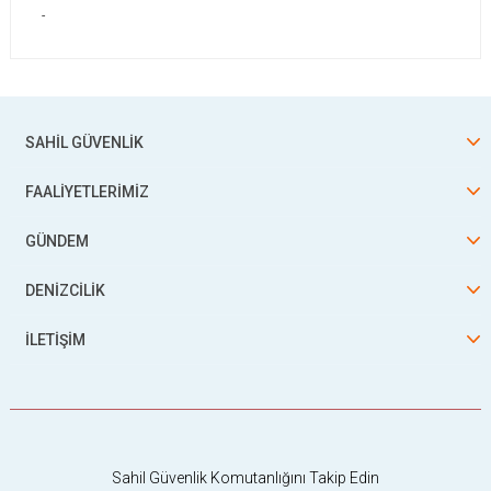
-
SAHİL GÜVENLİK
FAALİYETLERİMİZ
GÜNDEM
DENİZCİLİK
İLETİŞİM
Sahil Güvenlik Komutanlığını Takip Edin