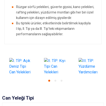
Rüzgar sörfü yelekleri, güverte giysisi, kano yelekleri,
rafting yelekleri, yüzdürme montları gibi her biri özel
kullanım için dizayn edilmiş giysilerdir.
Bu tipteki ürünler, etiketlerinde belirtilmek kaydıyla
I.tip, II. Tip ya da III. Tip’teki ekipmanların
performanslarını sağlayabilirler.
Can Yeleği Tipi