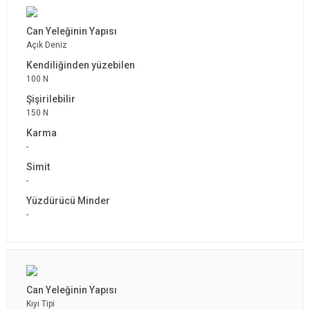
Açık Deniz
100 N
150 N
-
-
-
Kıyı Tipi