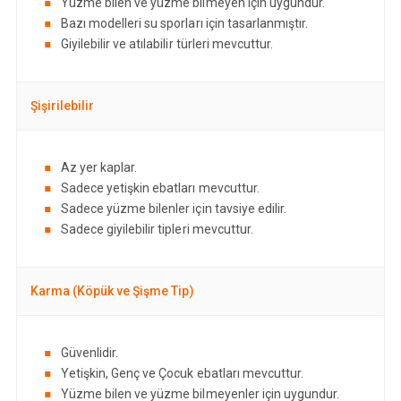
Yüzme bilen ve yüzme bilmeyen için uygundur.
Bazı modelleri su sporları için tasarlanmıştır.
Giyilebilir ve atılabilir türleri mevcuttur.
Şişirilebilir
Az yer kaplar.
Sadece yetişkin ebatları mevcuttur.
Sadece yüzme bilenler için tavsiye edilir.
Sadece giyilebilir tipleri mevcuttur.
Karma (Köpük ve Şişme Tip)
Güvenlidir.
Yetişkin, Genç ve Çocuk ebatları mevcuttur.
Yüzme bilen ve yüzme bilmeyenler için uygundur.