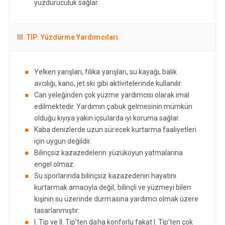
yüzdürücülük sağlar.
III. TİP: Yüzdürme Yardımcıları
Yelken yarışları, filika yarışları, su kayağı, balık
avcılığı, kano, jet ski gibi aktivitelerinde kullanılır.
Can yeleğinden çok yüzme yardımcısı olarak imal
edilmektedir. Yardımın çabuk gelmesinin mümkün
olduğu kıyıya yakın içsularda iyi koruma sağlar.
Kaba denizlerde uzun sürecek kurtarma faaliyetleri
için uygun değildir.
Bilinçsiz kazazedelerin yüzükoyun yatmalarına
engel olmaz.
Su sporlarında bilinçsiz kazazedenin hayatını
kurtarmak amacıyla değil, bilinçli ve yüzmeyi bilen
kişinin su üzerinde durmasına yardımcı olmak üzere
tasarlanmıştır.
I. Tip ve II. Tip’ten daha konforlu fakat I. Tip’ten çok