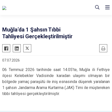
Muğla’da 1 Şahsın Tıbbi
Tahliyesi Gerçekleştirilmiştir
07.07.2026
06 Temmuz 2026 tarihinde saat 14.05’te, Muğla ili Fethiye
ilçesi Kelebekler Vadisinde karadan ulaşımı olmayan bir
bölgede yamaç paraşütü ile iniş esnasında düşerek yaralanan
1 şahsın Jandarma Arama Kurtarma (JAK) Timi ile müştereken
tıbbi tahliyesi gerçekleştirilmiştir.