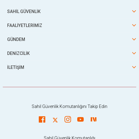
SAHİL GÜVENLİK
FAALİYETLERİMİZ
GÜNDEM
DENİZCİLİK
İLETİŞİM
Sahil Güvenlik Komutanlığını Takip Edin
Sahil Güvenlik Komutanlığı