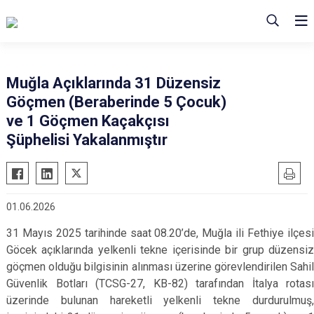
Muğla Açıklarında 31 Düzensiz
Göçmen (Beraberinde 5 Çocuk)
ve 1 Göçmen Kaçakçısı
Şüphelisi Yakalanmıştır
01.06.2026
31 Mayıs 2025 tarihinde saat 08.20’de, Muğla ili Fethiye ilçesi
Göcek açıklarında yelkenli tekne içerisinde bir grup düzensiz
göçmen olduğu bilgisinin alınması üzerine görevlendirilen Sahil
Güvenlik Botları (TCSG-27, KB-82)
tarafından İtalya rotası
üzerinde bulunan hareketli yelkenli tekne durdurulmuş,