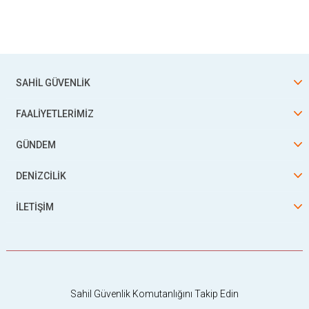
SAHİL GÜVENLİK
FAALİYETLERİMİZ
GÜNDEM
DENİZCİLİK
İLETİŞİM
Sahil Güvenlik Komutanlığını Takip Edin