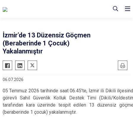
İzmir’de 13 Düzensiz Göçmen
(Beraberinde 1 Çocuk)
Yakalanmıştır
06.07.2026
05 Temmuz 2026 tarihinde saat 06.45’te, İzmir ili Dikili ilçesin
görevli Sahil Güvenlik Kolluk Destek Timi (Dikili/Koldesti
tarafından kara üzerinde tespit edilen 13 düzensiz göçm
(beraberinde 1 çocuk) yakalanmıştır.