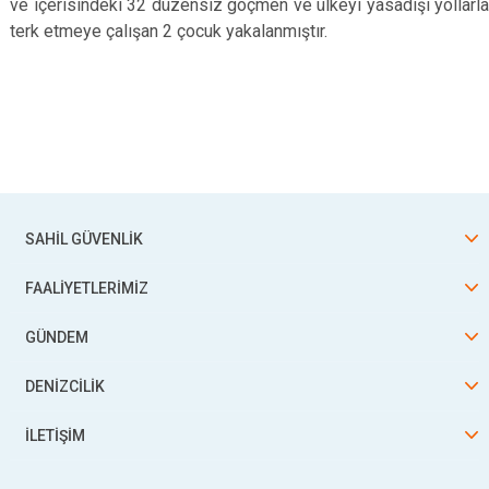
ve içerisindeki 32 düzensiz göçmen ve ülkeyi yasadışı yollarla
terk etmeye çalışan 2 çocuk
yakalanmıştır.
SAHİL GÜVENLİK
FAALİYETLERİMİZ
GÜNDEM
DENİZCİLİK
İLETİŞİM