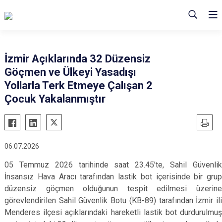
İzmir Açıklarında 32 Düzensiz
Göçmen ve Ülkeyi Yasadışı
Yollarla Terk Etmeye Çalışan 2
Çocuk Yakalanmıştır
06.07.2026
05 Temmuz 2026 tarihinde saat 23.45’te,
Sahil Güvenli
İnsansız Hava Aracı tarafından
lastik bot içerisinde bir grup
düzensiz göçmen olduğunun tespit edilmesi üzerine
görevlendirilen Sahil Güvenlik Botu (KB-89) tarafından İzmir ili
Menderes ilçesi açıklarındaki hareketli lastik bot durdurulmuş