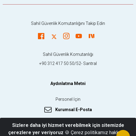
Sahil Güvenlik Komutanlığını Takip Edin
Sahil Güvenlik Komutanlığı
+90 312 417 50 50/52- Santral
Aydınlatma Metni
Personel İçin
Kurumsal E-Posta
Sizlere daha iyi hizmet verebilmek için sitemizde
çerezlere yer veriyoruz
🍪 Çerez politikamız hakkında