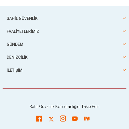
SAHİL GÜVENLİK
FAALİYETLERİMİZ
GÜNDEM
DENİZCİLİK
İLETİŞİM
Sahil Güvenlik Komutanlığını Takip Edin