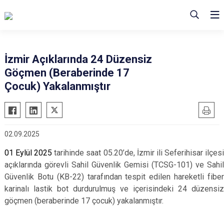
İzmir Açıklarında 24 Düzensiz
Göçmen (Beraberinde 17
Çocuk) Yakalanmıştır
02.09.2025
01 Eylül 2025
tarihinde saat 05.20’de, İzmir ili Seferihisar ilçes
açıklarında
görevli
Sahil Güvenlik Gemisi (TCSG-101)
ve
Sahil
Güvenlik Botu (KB-22) tarafından tespit edilen hareketli fiber
karinalı lastik bot durdurulmuş ve
içerisindeki 24 düzensiz
göçmen (beraberinde 17 çocuk) yakalanmıştır.