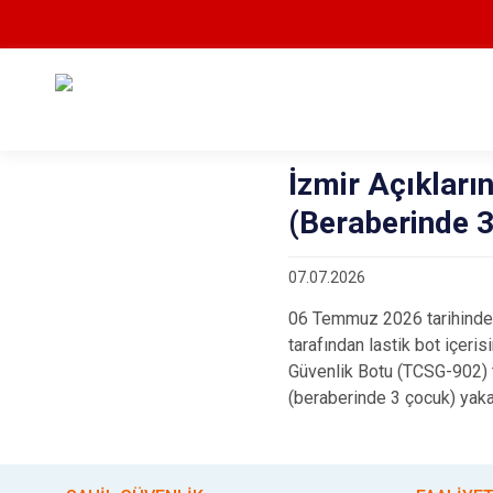
İzmir Açıklar
(Beraberinde 
07.07.2026
06 Temmuz 2026 tarihinde s
tarafından lastik bot içer
Güvenlik Botu (TCSG-902) t
(beraberinde 3 çocuk) yaka