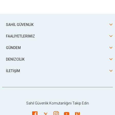
SAHİL GÜVENLİK
FAALİYETLERİMİZ
GÜNDEM
DENİZCİLİK
İLETİŞİM
Sahil Güvenlik Komutanlığını Takip Edin