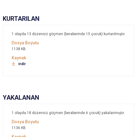
KURTARILAN
1 olayda 13 düzensiz göçmen (beraberinde 15 çocuk) kurtarılmıştır.
1138 KB
indir
YAKALANAN
1 olayda 18 düzensiz göçmen (beraberinde 6 çocuk) yakalanmıştır.
1136 KB