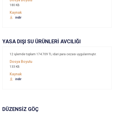
180 KB
indir
YASA DIŞI SU ÜRÜNLERİ AVCILIĞI
12 işlemde toplam 174.709 TL idari para cezası uygulanmıştır.
133 KB
indir
DÜZENSİZ GÖÇ