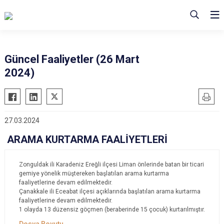
Güncel Faaliyetler (26 Mart
2024)
27.03.2024
ARAMA KURTARMA FAALİYETLERİ
Zonguldak ili Karadeniz Ereğli ilçesi Liman önlerinde batan bir ticari
gemiye yönelik müştereken başlatılan arama kurtarma
faaliyetlerine devam edilmektedir.
Çanakkale ili Eceabat ilçesi açıklarında başlatılan arama kurtarma
faaliyetlerine devam edilmektedir.
1 olayda 13 düzensiz göçmen (beraberinde 15 çocuk) kurtarılmıştır.