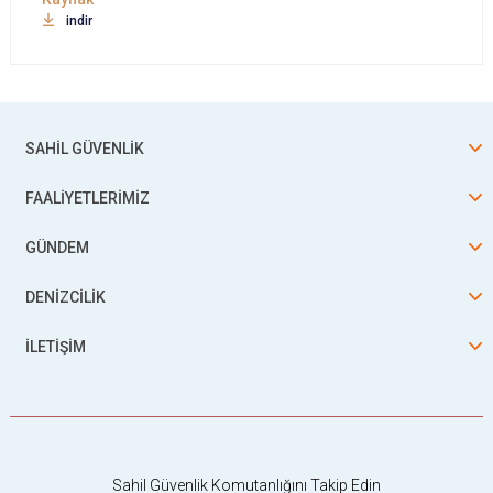
indir
SAHİL GÜVENLİK
FAALİYETLERİMİZ
GÜNDEM
DENİZCİLİK
İLETİŞİM
Sahil Güvenlik Komutanlığını Takip Edin