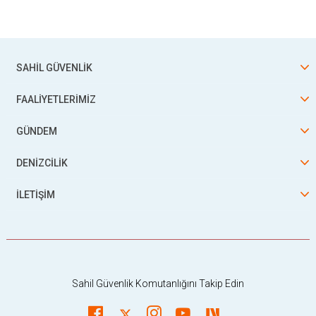
SAHİL GÜVENLİK
FAALİYETLERİMİZ
GÜNDEM
DENİZCİLİK
İLETİŞİM
Sahil Güvenlik Komutanlığını Takip Edin