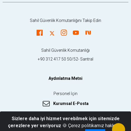
Sahil Güvenlik Komutanlığını Takip Edin
Sahil Güvenlik Komutanlığı
+90 312 417 50 50/52- Santral
Aydınlatma Metni
Personel İçin
Kurumsal E-Posta
Sizlere daha iyi hizmet verebilmek için sitemizde
çerezlere yer veriyoruz
🍪 Çerez politikamız hakkında