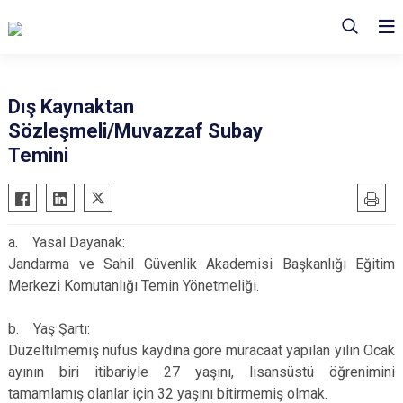
Dış Kaynaktan
Sözleşmeli/Muvazzaf Subay
Temini
a. Yasal Dayanak:
Jandarma ve Sahil Güvenlik Akademisi Başkanlığı Eğitim
Merkezi Komutanlığı Temin Yönetmeliği.
b. Yaş Şartı:
Düzeltilmemiş nüfus kaydına göre müracaat yapılan yılın Ocak
ayının biri itibariyle 27 yaşını, lisansüstü öğrenimini
tamamlamış olanlar için 32 yaşını bitirmemiş olmak.