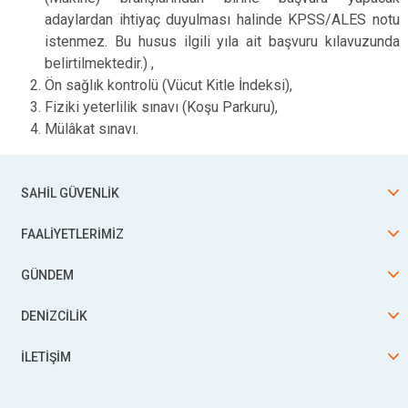
adaylardan ihtiyaç duyulması halinde KPSS/ALES notu
istenmez. Bu husus ilgili yıla ait başvuru kılavuzunda
belirtilmektedir.) ,
Ön sağlık kontrolü (Vücut Kitle İndeksi),
Fiziki yeterlilik sınavı (Koşu Parkuru),
Mülâkat sınavı.
SAHİL GÜVENLİK
FAALİYETLERİMİZ
GÜNDEM
DENİZCİLİK
İLETİŞİM