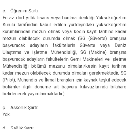
c. Öğrenim Şartı:
En az dört yıllık lisans veya bunlara denkliği Yükseköğretim
Kurulu tarafından kabul edilen yurtdışındaki yükseköğretim
kurumlarından mezun olmak veya kesin kayıt tarihine kadar
mezun olabilecek durumda olmak (SG (Güverte) branşına
başvuracak adayların fakültelerin Güverte veya Deniz
Ulaştırma ve İşletme Mühendisliği, SG (Makine) branşına
başvuracak adayların fakültelerin Gemi Makineleri ve İşletme
Mühendisliği bölümü mezunu olmaları/kesin kayıt tarihine
kadar mezun olabilecek durumda olmaları gerekmektedir. SG
(Pilot), Mühendis ve İkmal branşları için kaynak teşkil edecek
bölümler ilgili döneme ait başvuru kılavuzlarında bilahare
belirlenerek yayımlanmaktadır.).
ç. Askerlik Şartı:
Yok.
d. Sağlık Şartı: