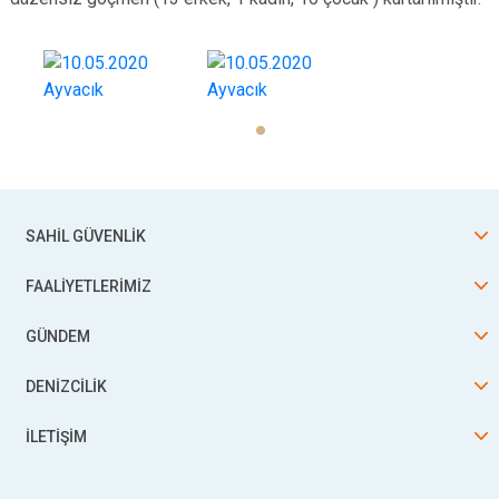
SAHİL GÜVENLİK
FAALİYETLERİMİZ
GÜNDEM
DENİZCİLİK
İLETİŞİM