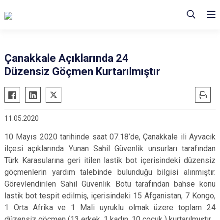
Çanakkale Açıklarında 24
Düzensiz Göçmen Kurtarılmıştır
11.05.2020
10 Mayıs 2020 tarihinde saat 07.18’de, Çanakkale ili Ayvacık
ilçesi açıklarında Yunan Sahil Güvenlik unsurları tarafından
Türk Karasularına geri itilen lastik bot içerisindeki düzensiz
göçmenlerin yardım talebinde bulunduğu bilgisi alınmıştır.
Görevlendirilen Sahil Güvenlik Botu tarafından bahse konu
lastik bot tespit edilmiş, içerisindeki 15 Afganistan, 7 Kongo,
1 Orta Afrika ve 1 Mali uyruklu olmak üzere toplam 24
düzensiz göçmen (13 erkek, 1 kadın, 10 çocuk ) kurtarılmıştır.