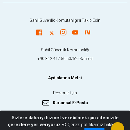
Sahil Güvenlik Komutanlığını Takip Edin
Sahil Güvenlik Komutanlığı
+90 312 417 50 50/52- Santral
Aydınlatma Metni
Personel İçin
Kurumsal E-Posta
Sizlere daha iyi hizmet verebilmek için sitemizde
çerezlere yer veriyoruz
🍪 Çerez politikamız hakkında