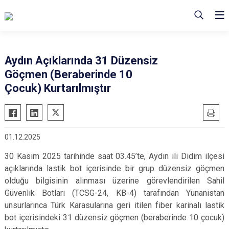
Aydın Açıklarında 31 Düzensiz
Göçmen (Beraberinde 10
Çocuk) Kurtarılmıştır
01.12.2025
30 Kasım 2025 tarihinde saat 03.45’te, Aydın ili Didim
ilçesi
açıklarında lastik bot içerisinde bir grup düzensiz göçmen
olduğu bilgisinin alınması üzerine görevlendirilen
Sahil
Güvenlik Botları (TCSG-24, KB-4)
tarafından Yunanistan
unsurlarınca Türk Karasularına geri itilen fiber karinalı lastik
bot içerisindeki 31 düzensiz göçmen (beraberinde 10 çocuk)