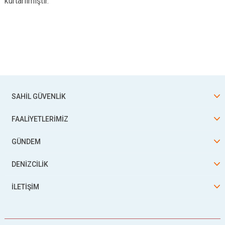
kurtarılmıştır.
SAHİL GÜVENLİK
FAALİYETLERİMİZ
GÜNDEM
DENİZCİLİK
İLETİŞİM