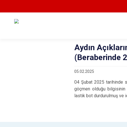
Aydın Açıklar
(Beraberinde 
05.02.2025
04 Şubat 2025 tarihinde sa
göçmen olduğu bilgisinin
lastik bot durdurulmuş ve 