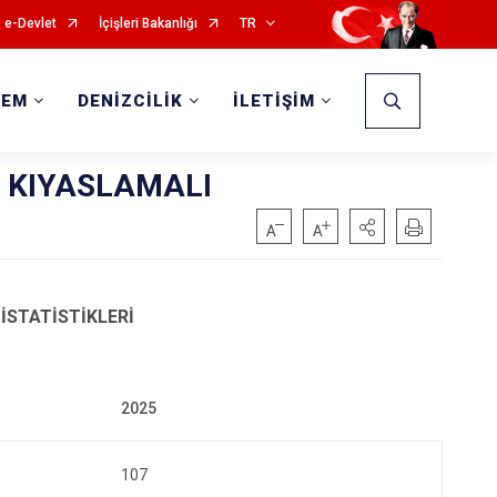
e-Devlet
İçişleri Bakanlığı
TR
DEM
DENİZCİLİK
İLETİŞİM
T KIYASLAMALI
 İSTATİSTİKLERİ
107