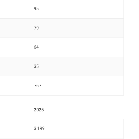
95
79
64
35
767
3.199