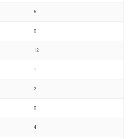
6
0
12
1
2
0
4