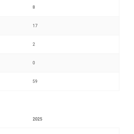
8
17
2
0
59