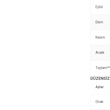
Eylül
Ekim
Kasım
Aralık
Toplam*
DÜZENSİZ
Ocak