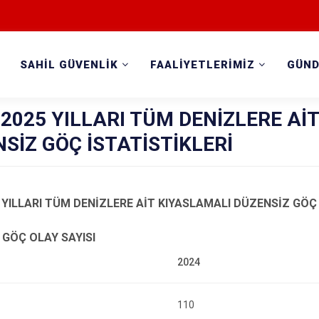
SAHİL GÜVENLİK
FAALİYETLERİMİZ
GÜN
2025 YILLARI TÜM DENİZLERE Aİ
SİZ GÖÇ İSTATİSTİKLERİ
 YILLARI TÜM DENİZLERE AİT KIYASLAMALI DÜZENSİZ GÖÇ
 GÖÇ OLAY SAYISI
110