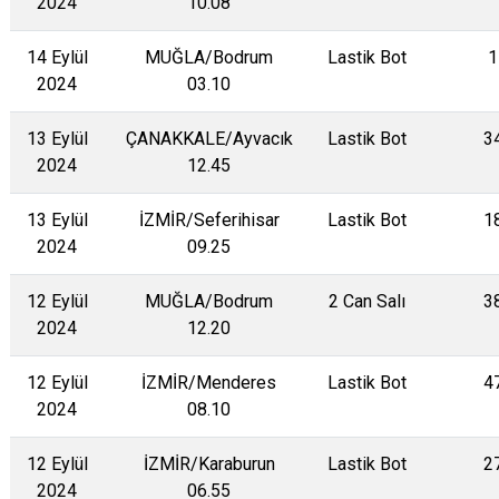
2024
10.08
14 Eylül
MUĞLA/Bodrum
Lastik Bot
1
2024
03.10
13 Eylül
ÇANAKKALE/Ayvacık
Lastik Bot
3
2024
12.45
13 Eylül
İZMİR/Seferihisar
Lastik Bot
1
2024
09.25
12 Eylül
MUĞLA/Bodrum
2 Can Salı
3
2024
12.20
12 Eylül
İZMİR/Menderes
Lastik Bot
4
2024
08.10
12 Eylül
İZMİR/Karaburun
Lastik Bot
2
2024
06.55