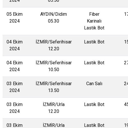
2024
05.50
05 Ekim
AYDIN/Didim
Fiber
1
2024
05.30
Karinalı
Lastik Bot
04 Ekim
İZMİR/Seferihisar
Lastik Bot
1
2024
12.20
04 Ekim
İZMİR/Seferihisar
Lastik Bot
2
2024
10.50
03 Ekim
İZMİR/Seferihisar
Can Salı
2
2024
13.50
03 Ekim
İZMİR/Urla
Lastik Bot
4
2024
12.20
03 Ekim
İZMİR/Urla
Lastik Bot
1