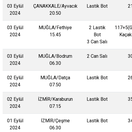
03 Eylül
ÇANAKKALE/Ayvacık
Lastik Bot
2
2024
20.50
03 Eylül
MUĞLA/Fethiye
2 Lastik
117+5(
2024
15.45
Bot
Kaçak
3 Can Salı
03 Eylül
MUĞLA/Bodrum
2 Can Salı
3
2024
06.30
02 Eylül
MUĞLA/Datça
Lastik Bot
2
2024
07.50
02 Eylül
İZMİR/Karaburun
Lastik Bot
3
2024
07.15
01 Eylül
İZMİR/Çeşme
Lastik Bot
3
2024
06.30