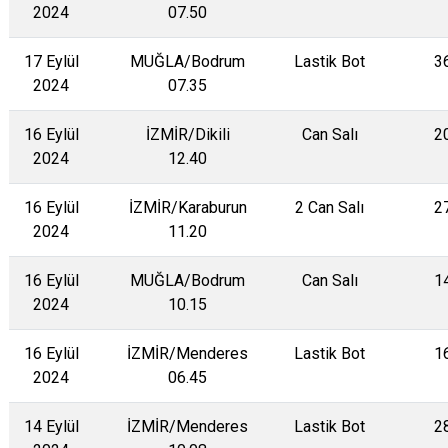
2024
07.50
17 Eylül
MUĞLA/Bodrum
Lastik Bot
3
2024
07.35
16 Eylül
İZMİR/Dikili
Can Salı
2
2024
12.40
16 Eylül
İZMİR/Karaburun
2 Can Salı
2
2024
11.20
16 Eylül
MUĞLA/Bodrum
Can Salı
1
2024
10.15
16 Eylül
İZMİR/Menderes
Lastik Bot
1
2024
06.45
14 Eylül
İZMİR/Menderes
Lastik Bot
2