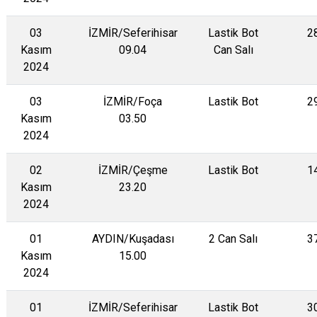
03
İZMİR/Seferihisar
Lastik Bot
2
Kasım
09.04
Can Salı
2024
03
İZMİR/Foça
Lastik Bot
2
Kasım
03.50
2024
02
İZMİR/Çeşme
Lastik Bot
1
Kasım
23.20
2024
01
AYDIN/Kuşadası
2 Can Salı
3
Kasım
15.00
2024
01
İZMİR/Seferihisar
Lastik Bot
3