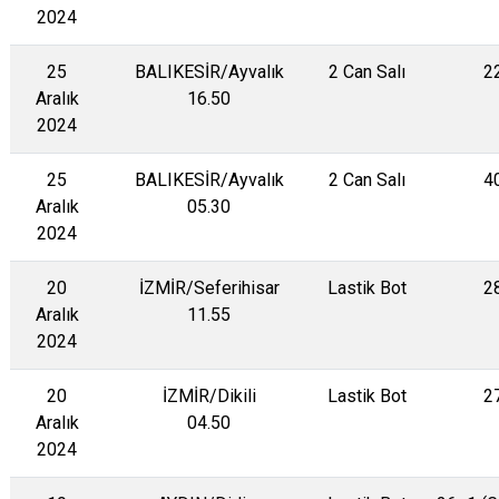
2024
25
BALIKESİR/Ayvalık
2 Can Salı
2
Aralık
16.50
2024
25
BALIKESİR/Ayvalık
2 Can Salı
4
Aralık
05.30
2024
20
İZMİR/Seferihisar
Lastik Bot
2
Aralık
11.55
2024
20
İZMİR/Dikili
Lastik Bot
2
Aralık
04.50
2024