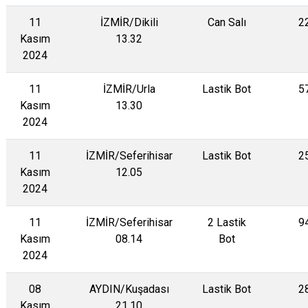
11
İZMİR/Dikili
Can Salı
2
Kasım
13.32
2024
11
İZMİR/Urla
Lastik Bot
5
Kasım
13.30
2024
11
İZMİR/Seferihisar
Lastik Bot
2
Kasım
12.05
2024
11
İZMİR/Seferihisar
2 Lastik
9
Kasım
08.14
Bot
2024
08
AYDIN/Kuşadası
Lastik Bot
2
Kasım
21.10