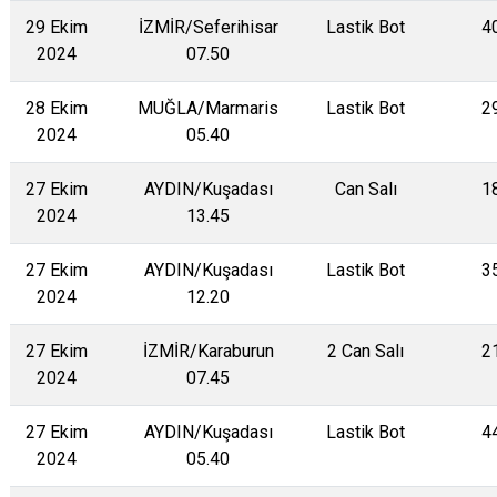
29 Ekim
İZMİR/Seferihisar
Lastik Bot
4
2024
07.50
28 Ekim
MUĞLA/Marmaris
Lastik Bot
2
2024
05.40
27 Ekim
AYDIN/Kuşadası
Can Salı
1
2024
13.45
27 Ekim
AYDIN/Kuşadası
Lastik Bot
3
2024
12.20
27 Ekim
İZMİR/Karaburun
2 Can Salı
2
2024
07.45
27 Ekim
AYDIN/Kuşadası
Lastik Bot
4
2024
05.40