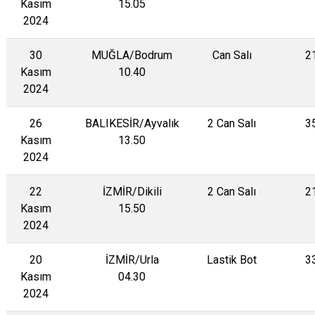
Kasım
15.05
2024
30
MUĞLA/Bodrum
Can Salı
2
Kasım
10.40
2024
26
BALIKESİR/Ayvalık
2 Can Salı
3
Kasım
13.50
2024
22
İZMİR/Dikili
2 Can Salı
2
Kasım
15.50
2024
20
İZMİR/Urla
Lastik Bot
3
Kasım
04.30
2024