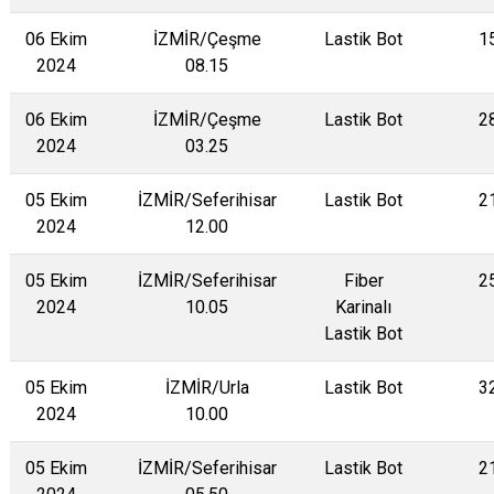
06 Ekim
İZMİR/Çeşme
Lastik Bot
1
2024
08.15
06 Ekim
İZMİR/Çeşme
Lastik Bot
2
2024
03.25
05 Ekim
İZMİR/Seferihisar
Lastik Bot
2
2024
12.00
05 Ekim
İZMİR/Seferihisar
Fiber
2
2024
10.05
Karinalı
Lastik Bot
05 Ekim
İZMİR/Urla
Lastik Bot
3
2024
10.00
05 Ekim
İZMİR/Seferihisar
Lastik Bot
2