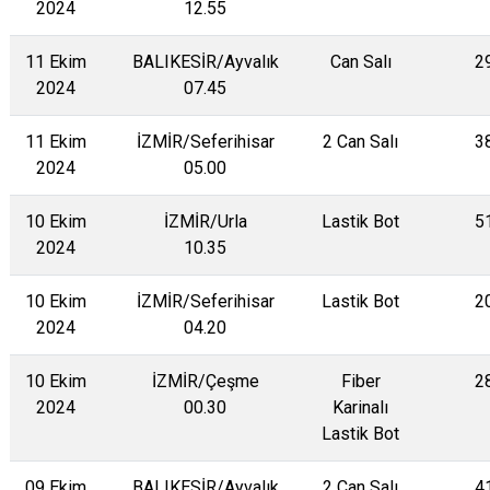
2024
12.55
11 Ekim
BALIKESİR/Ayvalık
Can Salı
2
2024
07.45
11 Ekim
İZMİR/Seferihisar
2 Can Salı
3
2024
05.00
10 Ekim
İZMİR/Urla
Lastik Bot
5
2024
10.35
10 Ekim
İZMİR/Seferihisar
Lastik Bot
2
2024
04.20
10 Ekim
İZMİR/Çeşme
Fiber
2
2024
00.30
Karinalı
Lastik Bot
09 Ekim
BALIKESİR/Ayvalık
2 Can Salı
4