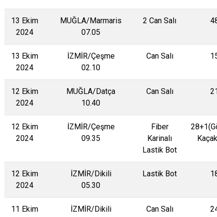
13 Ekim
MUĞLA/Marmaris
2 Can Salı
4
2024
07.05
13 Ekim
İZMİR/Çeşme
Can Salı
1
2024
02.10
12 Ekim
MUĞLA/Datça
Can Salı
2
2024
10.40
12 Ekim
İZMİR/Çeşme
Fiber
28+1(G
2024
09.35
Karinalı
Kaçak
Lastik Bot
12 Ekim
İZMİR/Dikili
Lastik Bot
1
2024
05.30
11 Ekim
İZMİR/Dikili
Can Salı
2