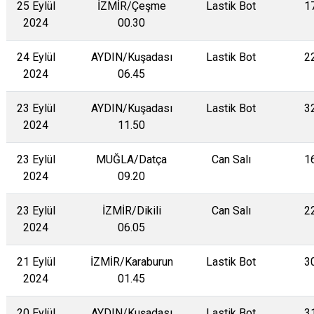
25 Eylül
İZMİR/Çeşme
Lastik Bot
1
2024
00.30
24 Eylül
AYDIN/Kuşadası
Lastik Bot
2
2024
06.45
23 Eylül
AYDIN/Kuşadası
Lastik Bot
3
2024
11.50
23 Eylül
MUĞLA/Datça
Can Salı
1
2024
09.20
23 Eylül
İZMİR/Dikili
Can Salı
2
2024
06.05
21 Eylül
İZMİR/Karaburun
Lastik Bot
3
2024
01.45
20 Eylül
AYDIN/Kuşadası
Lastik Bot
3