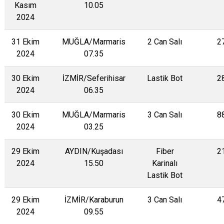
Kasım
10.05
2024
31 Ekim
MUĞLA/Marmaris
2 Can Salı
2
2024
07.35
30 Ekim
İZMİR/Seferihisar
Lastik Bot
2
2024
06.35
30 Ekim
MUĞLA/Marmaris
3 Can Salı
8
2024
03.25
29 Ekim
AYDIN/Kuşadası
Fiber
2
2024
15.50
Karinalı
Lastik Bot
29 Ekim
İZMİR/Karaburun
3 Can Salı
4
2024
09.55