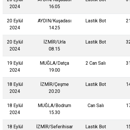
2024
16.05
20 Eylül
AYDIN/Kuşadası
Lastik Bot
2
2024
14.25
20 Eylül
İZMİR/Urla
Lastik Bot
3
2024
08.15
19 Eylül
MUĞLA/Datça
2 Can Salı
3
2024
19.00
18 Eylül
İZMİR/Çeşme
Lastik Bot
1
2024
20.20
18 Eylül
MUĞLA/Bodrum
Can Salı
1
2024
15.30
18 Eylül
İZMİR/Seferihisar
Lastik Bot
1