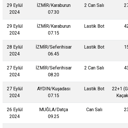
29 Eylül
İZMİR/Karaburun
2 Can Salı
2
2024
07.30
29 Eylül
İZMİR/Karaburun
Lastik Bot
4
2024
07.15
28 Eylül
İZMİR/Seferihisar
Lastik Bot
1
2024
06.45
27 Eylül
İZMİR/Seferihisar
2 Can Salı
4
2024
08.20
27 Eylül
AYDIN/Kuşadası
Lastik Bot
22+1 (
2024
07.15
Kaçak
26 Eylül
MUĞLA/Datça
Can Salı
2
2024
09.25