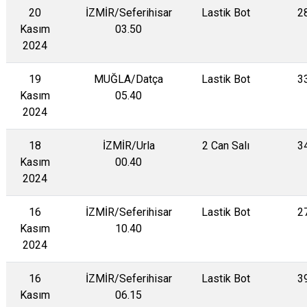
20
İZMİR/Seferihisar
Lastik Bot
2
Kasım
03.50
2024
19
MUĞLA/Datça
Lastik Bot
3
Kasım
05.40
2024
18
İZMİR/Urla
2 Can Salı
3
Kasım
00.40
2024
16
İZMİR/Seferihisar
Lastik Bot
2
Kasım
10.40
2024
16
İZMİR/Seferihisar
Lastik Bot
3
Kasım
06.15