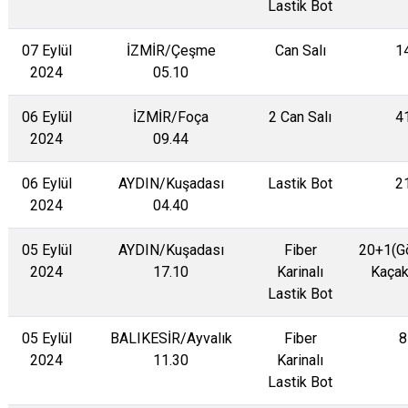
Lastik Bot
07 Eylül
İZMİR/Çeşme
Can Salı
1
2024
05.10
06 Eylül
İZMİR/Foça
2 Can Salı
4
2024
09.44
06 Eylül
AYDIN/Kuşadası
Lastik Bot
2
2024
04.40
05 Eylül
AYDIN/Kuşadası
Fiber
20+1(G
2024
17.10
Karinalı
Kaçak
Lastik Bot
05 Eylül
BALIKESİR/Ayvalık
Fiber
8
2024
11.30
Karinalı
Lastik Bot