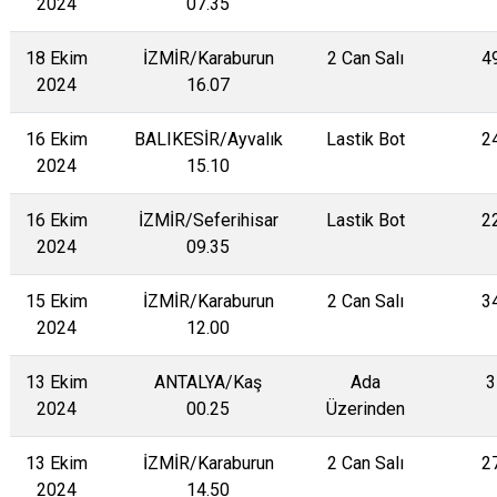
2024
07.35
18 Ekim
İZMİR/Karaburun
2 Can Salı
4
2024
16.07
16 Ekim
BALIKESİR/Ayvalık
Lastik Bot
2
2024
15.10
16 Ekim
İZMİR/Seferihisar
Lastik Bot
2
2024
09.35
15 Ekim
İZMİR/Karaburun
2 Can Salı
3
2024
12.00
13 Ekim
ANTALYA/Kaş
Ada
3
2024
00.25
Üzerinden
13 Ekim
İZMİR/Karaburun
2 Can Salı
2
2024
14.50