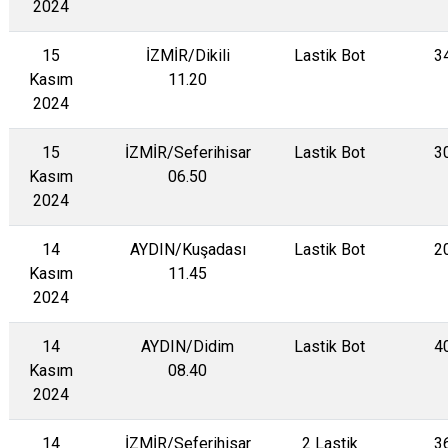
2024
15
İZMİR/Dikili
Lastik Bot
3
Kasım
11.20
2024
15
İZMİR/Seferihisar
Lastik Bot
3
Kasım
06.50
2024
14
AYDIN/Kuşadası
Lastik Bot
2
Kasım
11.45
2024
14
AYDIN/Didim
Lastik Bot
4
Kasım
08.40
2024
14
İZMİR/Seferihisar
2 Lastik
3