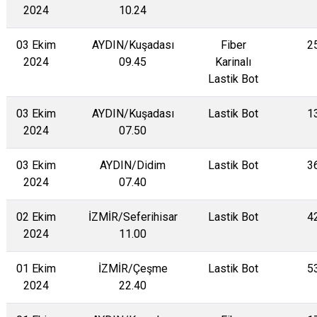
2024
10.24
03 Ekim
AYDIN/Kuşadası
Fiber
2
2024
09.45
Karinalı
Lastik Bot
03 Ekim
AYDIN/Kuşadası
Lastik Bot
1
2024
07.50
03 Ekim
AYDIN/Didim
Lastik Bot
3
2024
07.40
02 Ekim
İZMİR/Seferihisar
Lastik Bot
4
2024
11.00
01 Ekim
İZMİR/Çeşme
Lastik Bot
5
2024
22.40