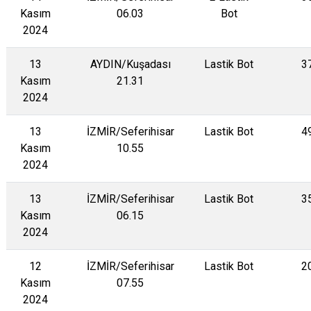
Kasım
06.03
Bot
2024
13
AYDIN/Kuşadası
Lastik Bot
3
Kasım
21.31
2024
13
İZMİR/Seferihisar
Lastik Bot
4
Kasım
10.55
2024
13
İZMİR/Seferihisar
Lastik Bot
3
Kasım
06.15
2024
12
İZMİR/Seferihisar
Lastik Bot
2
Kasım
07.55
2024