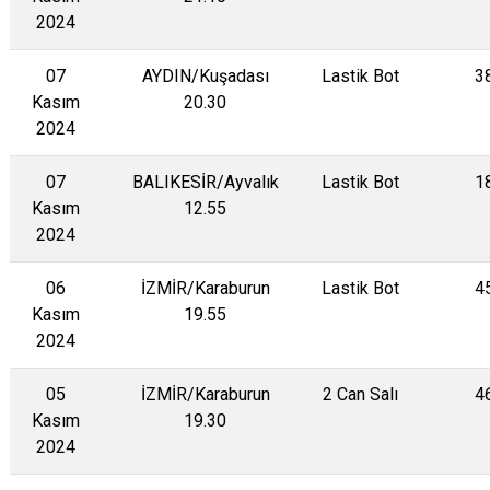
2024
07
AYDIN/Kuşadası
Lastik Bot
3
Kasım
20.30
2024
07
BALIKESİR/Ayvalık
Lastik Bot
1
Kasım
12.55
2024
06
İZMİR/Karaburun
Lastik Bot
4
Kasım
19.55
2024
05
İZMİR/Karaburun
2 Can Salı
4
Kasım
19.30
2024