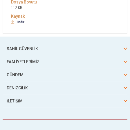
112 KB
indir
SAHİL GÜVENLİK
FAALİYETLERİMİZ
GÜNDEM
DENİZCİLİK
İLETİŞİM